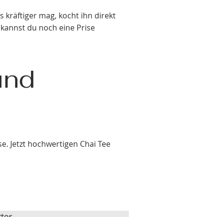
s kräftiger mag, kocht ihn direkt
e kannst du noch eine Prise
und
. Jetzt hochwertigen Chai Tee
ter