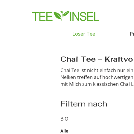
Loser Tee
P
Chai Tee – Kraftv
Chai Tee ist nicht einfach nur e
Nelken treffen auf hochwertigen
mit Milch zum klassischen Chai La
Filtern nach
BIO
Alle