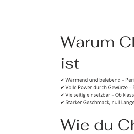
Warum Ch
ist
✔ Wärmend und belebend – Perfe
✔ Volle Power durch Gewürze – E
✔ Vielseitig einsetzbar – Ob klass
✔ Starker Geschmack, null Langew
Wie du Ch