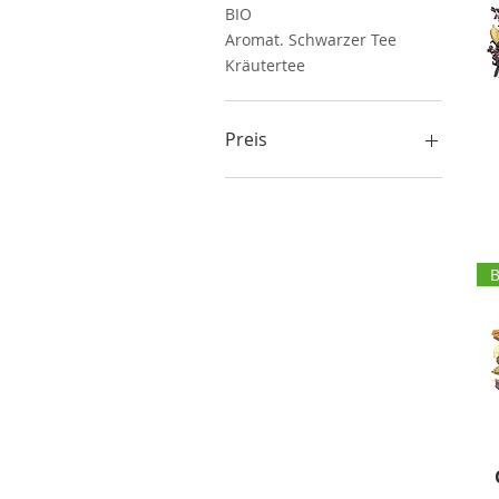
BIO
Aromat. Schwarzer Tee
Kräutertee
Preis
6 €
8 €