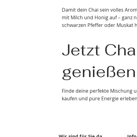
Damit dein Chai sein volles Aroma
mit Milch und Honig auf – ganz n
schwarzen Pfeffer oder Muskat 
Jetzt Ch
genießen
Finde deine perfekte Mischung u
kaufen und pure Energie erleben
Wir sind für Sie da.
Inf