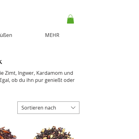
Süßen
MEHR
k
e wie Zimt, Ingwer, Kardamom und
gal, ob du ihn pur genießt oder
Sortieren nach