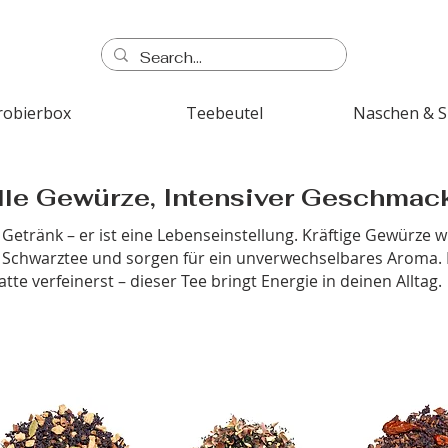
robierbox
Teebeutel
Naschen & 
olle Gewürze, Intensiver Geschmac
in Getränk – er ist eine Lebenseinstellung. Kräftige Gewürz
 Schwarztee und sorgen für ein unverwechselbares Aroma. E
tte verfeinerst – dieser Tee bringt Energie in deinen Alltag.