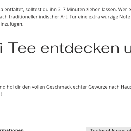
 entfaltet, solltest du ihn 3–7 Minuten ziehen lassen. Wer e
ach traditioneller indischer Art. Für eine extra würzige Not
hinzufügen.
ai Tee entdecken 
nd hol dir den vollen Geschmack echter Gewürze nach Hause
!
ormationen
TeeInsel Newslet