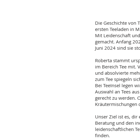
Die Geschichte von T
ersten Teeladen in
Mit Leidenschaft und
gemacht. Anfang 2023
Juni 2024 sind sie s
Roberta stammt urspr
im Bereich Tee mit. 
und absolvierte mehr
zum Tee spiegeln sic
Bei TeeInsel legen w
Auswahl an Tees aus
gerecht zu werden. 
Kräutermischungen od
Unser Ziel ist es, di
Beratung und den ind
leidenschaftlichen T
finden.