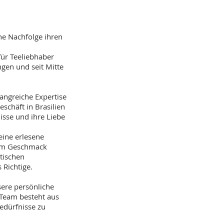
ne Nachfolge ihren
für Teeliebhaber
gen und seit Mitte
angreiche Expertise
schäft in Brasilien
isse und ihre Liebe
eine erlesene
dem Geschmack
tischen
 Richtige.
nsere persönliche
 Team besteht aus
Bedürfnisse zu