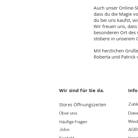
Auch unser Online-S
dass du die Magie vo
du bei uns kaufst, w
Wir freuen uns, dass 
besonderen Ort des 
stöbere in unserem On
Mit herzlichen Grüße
Roberta und Patrick 
Wir sind für Sie da.
Inf
Stores Öffnungszeiten
Zahl
Über uns
Date
Häufige Fragen
Wied
Jobs
AGB