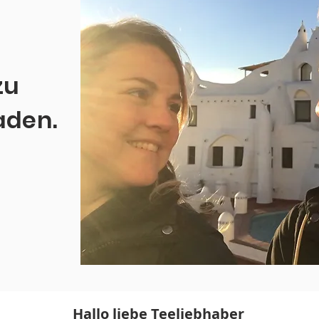
zu
aden.
Hallo liebe Teeliebhaber