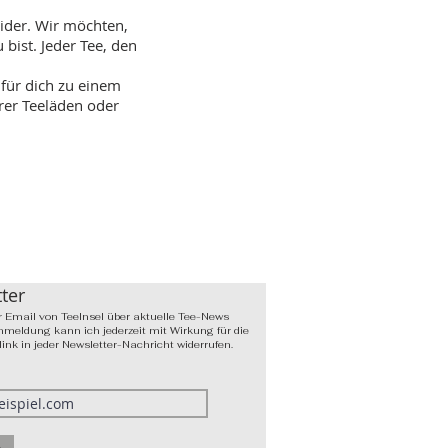
ider. Wir möchten,
bist. Jeder Tee, den
 für dich zu einem
rer Teeläden oder
ter
 Email von TeeInsel über aktuelle Tee-News
nmeldung kann ich jederzeit mit Wirkung für die
nk in jeder Newsletter-Nachricht widerrufen.
n