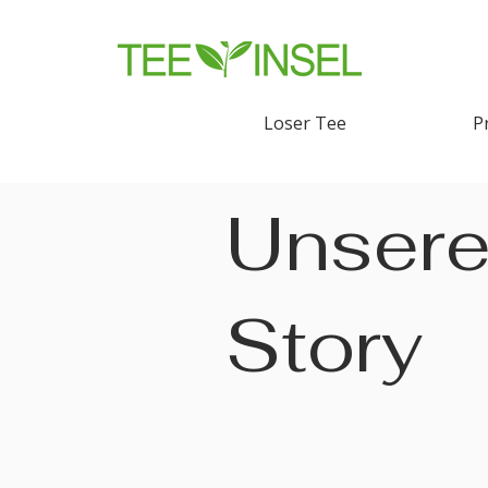
Loser Tee
P
Unser
Story