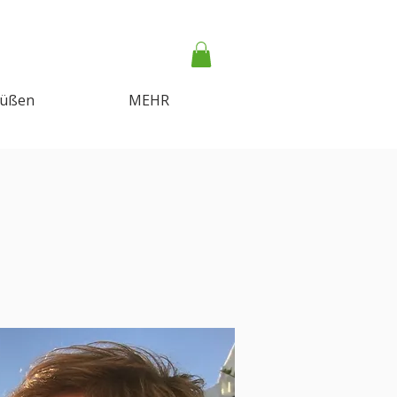
Süßen
MEHR