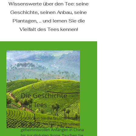
Wissenswerte über den Tee: seine
Geschichte, seinen Anbau, seine
Plantagen, ... und lernen Sie die
Vielfalt des Tees kennen!
Die Geschichte
des Tees
Entdecken Sie die faszinierende
Geschichte des Tees – von seinen
geheimnisvollen Anfängen in China
bis zur globalen Ikone. Tauchen Sie