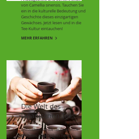
von Camellia sinensis. Tauchen Sie
ein in die kulturelle Bedeutung und
Geschichte dieses einzigartigen
Gewächses. Jetzt lesen und in die
Tee-Kultur eintauchen!
MEHR ERFAHREN
Die Welt des
japanischen Tees
Entdecken Sie die faszinierende
Welt des japanischen Tees!