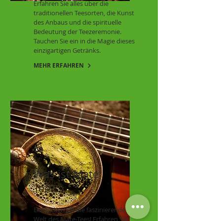
Erfahren Sie alles über die
traditionellen Teesorten, die Kunst
des Anbaus und die spirituelle
Bedeutung der Teezeremonie.
Tauchen Sie ein in die Magie dieses
einzigartigen Getränks.
MEHR ERFAHREN
Was ist Mate
Tee?
Entdecken Sie die faszinierende
Welt des Mate-Tees! Erfahren Sie