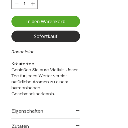
In den Warenkorb
Sofortkauf
Ronnefeldt
Kräutertee
Genießen Sie pure Vielfalt: Unser
Tee für jedes Wetter vereint
natürliche Aromen zu einem
harmonischen
Geschmackserlebnis.
Eigenschaften
Teeart: Kräutertee
Zutaten