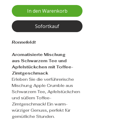
In den Warenkorb
Sofortkauf
Ronnefeldt
Aromatisierte Mischung
aus Schwarzem Tee und
Apfelstückchen mit Toffee-
Zimtgeschmack
Erleben Sie die verführerische
Mischung Apple Crumble aus
Schwarzem Tee, Apfelstückchen
und süßem Toffee-
Zimtgeschmack! Ein warm-
würziger Genuss, perfekt für
gemütliche Stunden.