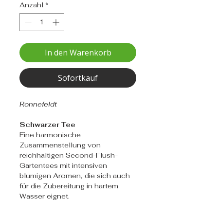
Anzahl
*
In den Warenkorb
Sofortkauf
Ronnefeldt
Schwarzer Tee
Eine harmonische
Zusammenstellung von
reichhaltigen Second-Flush-
Gartentees mit intensiven
blumigen Aromen, die sich auch
für die Zubereitung in hartem
Wasser eignet.