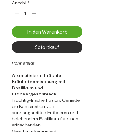
Anzahl
*
In den Warenkorb
Sofortkauf
Ronnefeldt
Aromatisierte Früchte-
Kräuterteemischung mit
Basilikum und
Erdbeergeschmack
Fruchtig-frische Fusion: Genieße
die Kombination von
sonnengereiften Erdbeeren und
belebendem Basilikum für einen
erfrischenden
Geschmacksmoment.