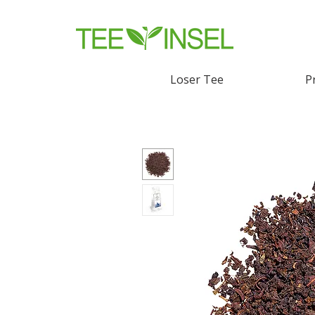
Loser Tee
P